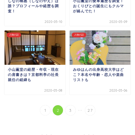
しなの椰惠（しなのやえ）は
小山薫堂の愛車遍歴を調査！
誰？プロフィールや経歴を調
おくりびとの誕生にもクルマ
査！
が絡んでた！
2020-05-10
2020-05-09
人物の話
人物の話
小山薫堂の経歴・年収・現在
みゆはんの出身高校大学はど
の肩書きは？京都料亭の社長
こ？本名や年齢・恋人や楽曲
就任の経緯も
リストも
2020-05-08
2020-05-06
...
1
2
3
27