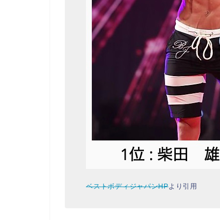
ベストボディジャパンHP
より引用