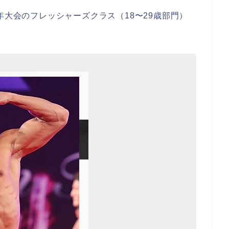
年大会のフレッシャーズクラス（18〜29歳部門）