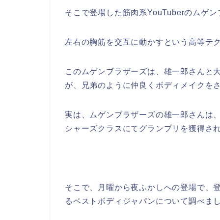
そこで登場した筋肉系YouTuberのムゲ
左右の胸筋を交互に動かすという高等テ
このムゲンブラザーズは、雄一郎さんと
が、兄弟のように仲良くボディメイクを
実は、ムゲンブラザーズの雄一郎さんは、
シャーズクラスにてグランプリを獲得さ
そこで、月曜から夜ふかしへの登場で、
るベストボディジャパンについて調べま