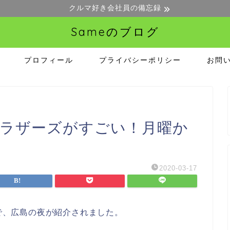
クルマ好き会社員の備忘録
Sameのブログ
プロフィール
プライバシーポリシー
お問
ンブラザーズがすごい！月曜か
2020-03-17
しで、広島の夜が紹介されました。