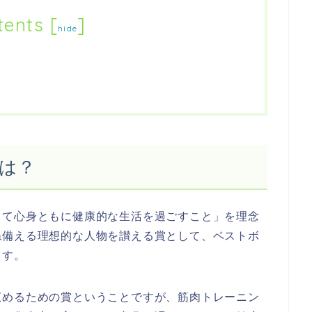
tents
[
]
hide
は？
して心身ともに健康的な生活を過ごすこと」を理念
ね備える理想的な人物を讃える賞として、ベストボ
ます。
広めるための賞ということですが、筋肉トレーニン