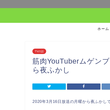
ホーム
TVの話
筋肉YouTuberムゲ
ら夜ふかし
2020年3月16日放送の月曜から夜ふか