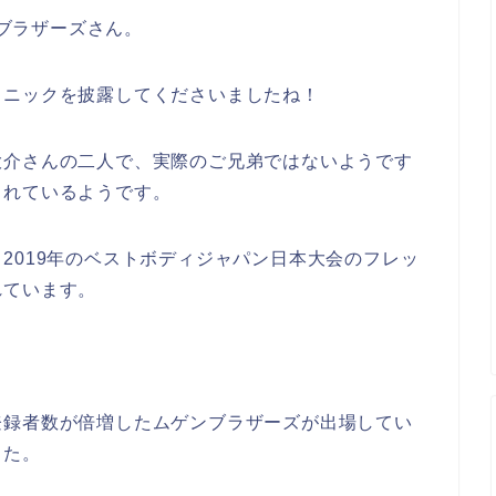
ンブラザーズさん。
クニックを披露してくださいましたね！
大介さんの二人で、実際のご兄弟ではないようです
されているようです。
2019年のベストボディジャパン日本大会のフレッ
れています。
登録者数が倍増したムゲンブラザーズが出場してい
した。