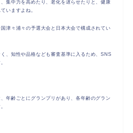
り、集中力を高めたり、老化を遅らせたりと、健康
れていますよね。
全国津々浦々の予選大会と日本大会で構成されてい
く、知性や品格なども審査基準に入るため、SNS
す。
は、年齢ごとにグランプリがあり、各年齢のグラン
す。