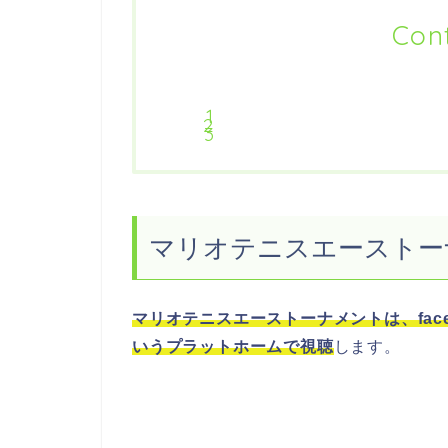
Con
マリオテニスエーストー
マリオテニスエーストーナメントは、face
いうプラットホームで視聴
します。