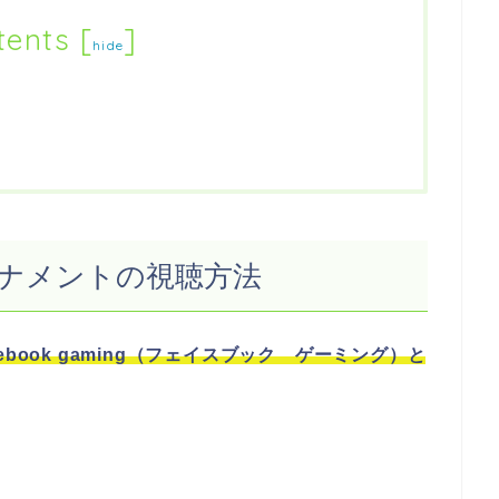
tents
[
]
hide
ナメントの視聴方法
book gaming（フェイスブック ゲーミング）と