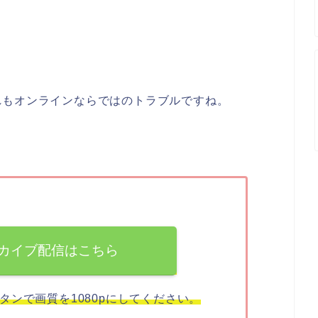
れもオンラインならではのトラブルですね。
カイブ配信はこちら
ンで画質を1080pにしてください。