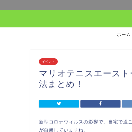
ホーム
イベント
マリオテニスエースト
法まとめ！
新型コロナウィルスの影響で、自宅で過
が自粛していますね。