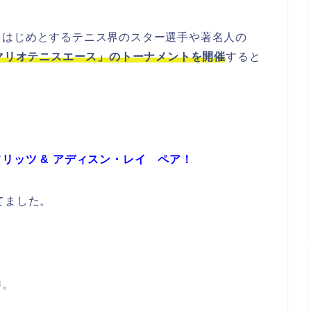
をはじめとするテニス界のスター選手や著名人の
ゲーム「マリオテニスエース」のトーナメントを開催
すると
リッツ & アディスン・レイ ペア！
てました。
勝。