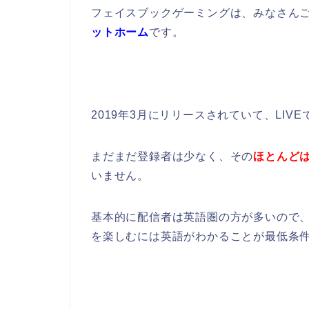
フェイスブックゲーミングは、みなさんご存
ットホーム
です。
2019年3月にリリースされていて、LI
まだまだ登録者は少なく、その
ほとんど
いません。
基本的に配信者は英語圏の方が多いので
を楽しむには英語がわかることが最低条