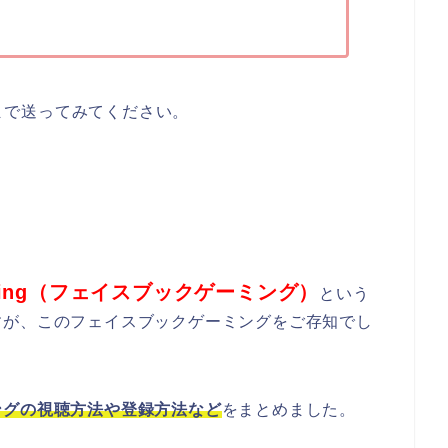
30まで送ってみてください。
gaming（フェイスブックゲーミング）
という
すが、このフェイスブックゲーミングをご存知でし
ングの視聴方法や登録方法など
をまとめました。