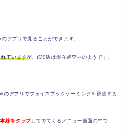
ookのアプリで見ることができます。
されています
が、iOS版は現在審査中のようです。
ebookのアプリでフェイスブックゲーミングを視聴する
3本線をタップ
してでてくるメニュー画面の中で