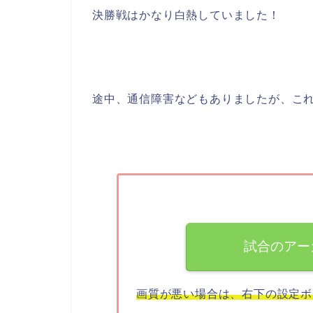
決勝戦はかなり白熱していました！
途中、通信障害などもありましたが、こ
試合のアー
画質が悪い場合は、右下の設定ボタ