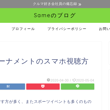
クルマ好き会社員の備忘録
Sameのブログ
プロフィール
プライバシーポリシー
お問
ーナメントのスマホ視聴方
2020-04-30
/
2020-05-04
ごす方が多く、またスポーツイベントも多くのもの