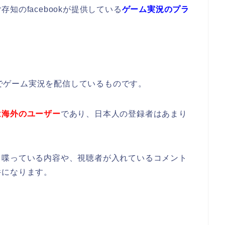
知のfacebookが提供している
ゲーム実況のプラ
VEでゲーム実況を配信しているものです。
は海外のユーザー
であり、日本人の登録者はあまり
、喋っている内容や、視聴者が入れているコメント
件になります。